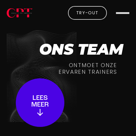
TRY-OUT
ONS TEAM
ONTMOET ONZE
ERVAREN TRAINERS
LEES
MEER