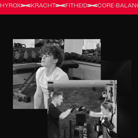
HYROX
KRACHT
FITHEID
CORE-BALAN