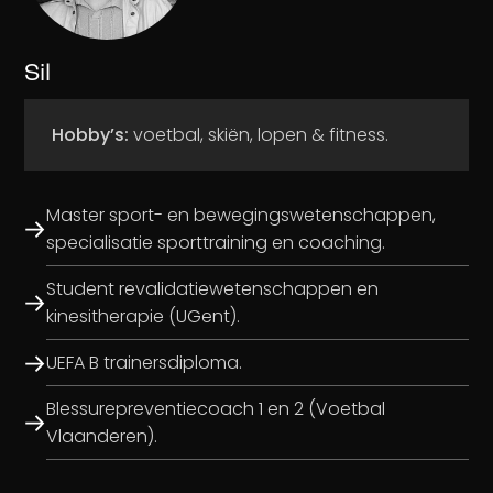
Sil
Hobby’s:
voetbal, skiën, lopen & fitness.
Master sport- en bewegingswetenschappen,
specialisatie sporttraining en coaching.
Student revalidatiewetenschappen en
kinesitherapie (UGent).
UEFA B trainersdiploma.
Blessurepreventiecoach 1 en 2 (Voetbal
Vlaanderen).